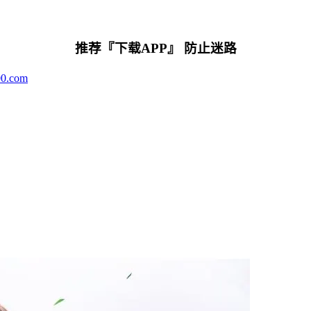
推荐『下载APP』 防止迷路
00.com