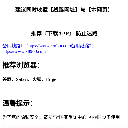
建议同时收藏【线路网址】与【本网页】
推荐『下载APP』 防止迷路
备用线路
1
：
https://www.rznbm.com
备用线路
2
：
https://www.k8900.com
推荐浏览器：
谷歌、Safari、火狐、Edge
温馨提示：
为了您的隐私安全，请勿与"国家反诈中心"APP同设备使用！