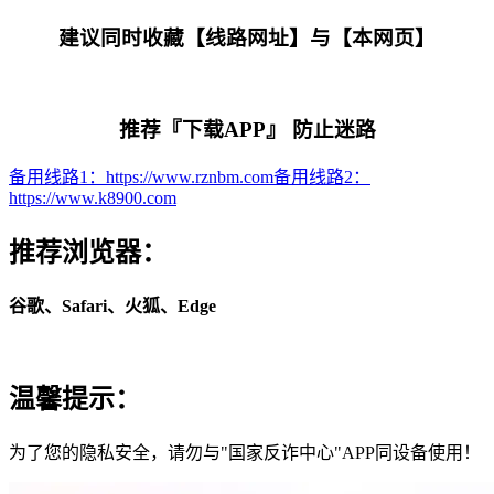
建议同时收藏【线路网址】与【本网页】
推荐『下载APP』 防止迷路
备用线路
1
：
https://www.rznbm.com
备用线路
2
：
https://www.k8900.com
推荐浏览器：
谷歌、Safari、火狐、Edge
温馨提示：
为了您的隐私安全，请勿与"国家反诈中心"APP同设备使用！