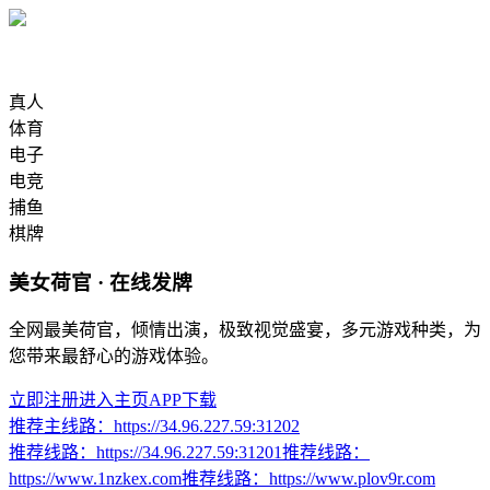
真人
体育
电子
电竞
捕鱼
棋牌
美女荷官 · 在线发牌
全网最美荷官，倾情出演，极致视觉盛宴，多元游戏种类，为
您带来最舒心的游戏体验。
立即注册
进入主页
APP下载
推荐主线路：
https://34.96.227.59:31202
推荐线路：
https://34.96.227.59:31201
推荐线路：
https://www.1nzkex.com
推荐线路：
https://www.plov9r.com