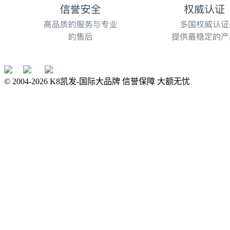
© 2004-
2026
K8凯发-国际大品牌 信誉保障 大额无忧