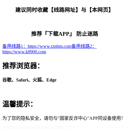
建议同时收藏【线路网址】与【本网页】
推荐『下载APP』 防止迷路
备用线路
1
：
https://www.rznbm.com
备用线路
2
：
https://www.k8900.com
推荐浏览器：
谷歌、Safari、火狐、Edge
温馨提示：
为了您的隐私安全，请勿与"国家反诈中心"APP同设备使用！